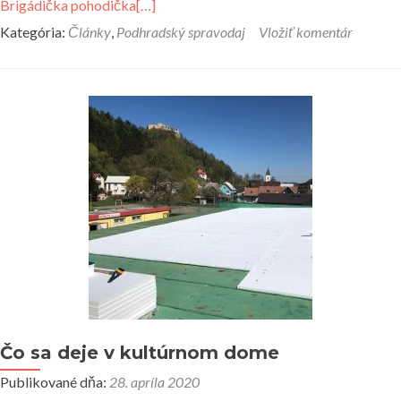
Brigádička pohodička
[…]
Kategória:
Články
,
Podhradský spravodaj
Vložiť komentár
Čo sa deje v kultúrnom dome
Publikované dňa:
28. apríla 2020