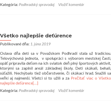
Kategória:
Podhradský spravodaj
Vložiť komentár
Všetko najlepšie deťúrence
Publikované dňa:
1. júna 2019
Oslava dňa detí sa v Považskom Podhradí stala už tradíciou.
Telovýchovná jednota, v spolupráci s výborom mestskej časti,
opäť pripravila deťom na ich sviatok deň plný športových aktivít,
ktorými sa zaplnil areál základnej školy. Deti skákali, behali,
súťažili. Nechýbalo tiež občerstvenie, či skákací hrad. Snažili sa
veľkí aj najmenší. Všetci si to užili a za
Prečítať viac o Všetko
najlepšie deťúrence
[…]
Kategória:
Podhradský spravodaj
Vložiť komentár