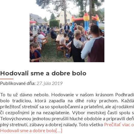
Hodovali sme a dobre bolo
Publikované dňa:
27. júla 2019
To tu už dávno nebolo. Hodovanie v našom krásnom Podhradí
bolo tradíciou, ktorá zapadla na dlhé roky prachom. Každá
príležitosť stretnúť sa so spoluobčanmi a priateľmi, ale aj rodákmi
či cezpoľnými je na nezaplatenie. Výbor mestskej časti spolu s
Telovýchovnou jednotou prerušili hluché obdobie a pripravili deň
plný stretnutí, zábavy a dobrej nálady. Toto všetko
Prečítať viac 
Hodovali sme a dobre bolo
[…]