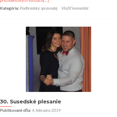
prezidentských voľbách
[…]
Kategória:
Podhradský spravodaj
Vložiť komentár
30. Susedské plesanie
Publikované dňa:
4. februára 2019