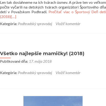
Len tak dosiahneme na ich tvárach úsmev. A práve ten vo veľkom
počte vyčarili na detských tvárach organizátori Športového dňa
detí v Považskom Podhradí.
Prečítať viac o Športový Deň det
(2018)
[…]
Kategória:
Podhradský spravodaj
Vložiť komentár
Všetko najlepšie mamičky! (2018)
Publikované dňa:
17. mája 2018
Kategória:
Podhradský spravodaj
Vložiť komentár