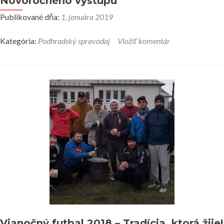
Novoročného výstupu
Publikované dňa:
1. januára 2019
Kategória:
Podhradský spravodaj
Vložiť komentár
Vianočný futbal 2018 – Tradícia, ktorá žije!