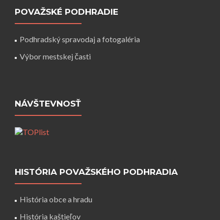
POVAŽSKÉ PODHRADIE
Podhradský spravodaj a fotogaléria
Výbor mestskej časti
NÁVŠTEVNOSŤ
HISTÓRIA POVAŽSKÉHO PODHRADIA
História obce a hradu
História kaštieľov