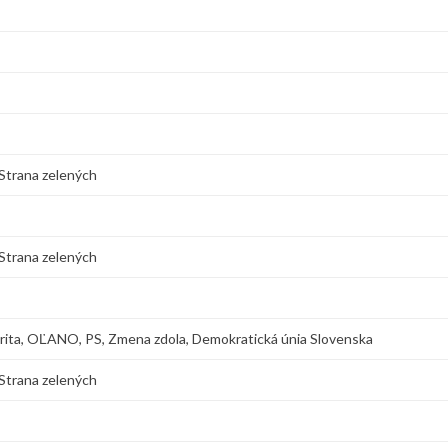
Strana zelených
Strana zelených
arita, OĽANO, PS, Zmena zdola, Demokratická únia Slovenska
Strana zelených