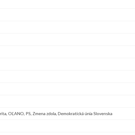
arita, OĽANO, PS, Zmena zdola, Demokratická únia Slovenska