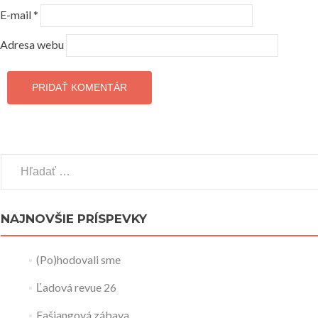
E-mail
*
Adresa webu
Hľadať:
NAJNOVŠIE PRÍSPEVKY
(Po)hodovali sme
Ľadová revue 26
Fašiangová zábava