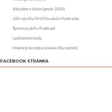
Aktuálne o lávke (január 2025)
100. výročie DHZ Považské Podhradie
Športový deň v Podhradí
Ladislavské hody
Mama je len jedna (oslava dňa matiek)
FACEBOOK STRÁNKA