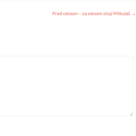
Pred oknom – za oknom stojí Mikuláš
→