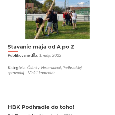
Stavanie mája od A po Z
Publikované dňa:
1. mája 2022
Kategória:
Články
,
Nezaradené
,
Podhradský
spravodaj
Vložiť komentár
HBK Podhradie do toho!