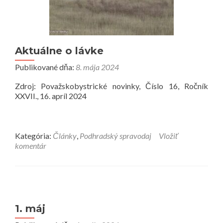
Aktuálne o lávke
Publikované dňa:
8. mája 2024
Zdroj: Považskobystrické novinky, Číslo 16, Ročník
XXVII., 16. apríl 2024
Kategória:
Články
,
Podhradský spravodaj
Vložiť
komentár
1. máj