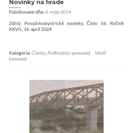
Novinky na hrade
Publikované dňa:
8. mája 2024
Zdroj: Považskobystrické novinky, Číslo 16, Ročník
XXVII., 16. apríl 2024
Kategória:
Články
,
Podhradský spravodaj
Vložiť
komentár