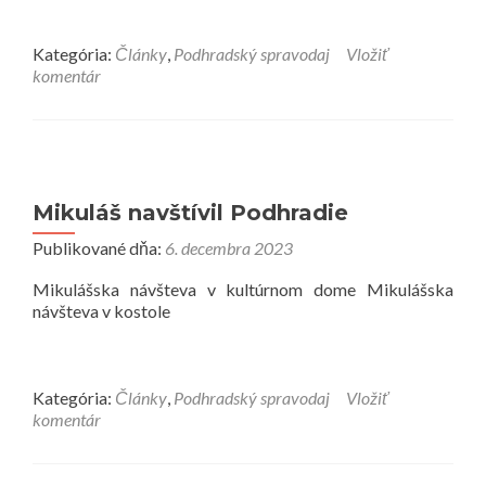
Kategória:
Články
,
Podhradský spravodaj
Vložiť
komentár
Mikuláš navštívil Podhradie
Publikované dňa:
6. decembra 2023
Mikulášska návšteva v kultúrnom dome Mikulášska
návšteva v kostole
Kategória:
Články
,
Podhradský spravodaj
Vložiť
komentár