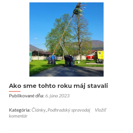
Ako sme tohto roku máj stavali
Publikované dňa:
6. júna 2023
Kategória:
Články
,
Podhradský spravodaj
Vložiť
komentár