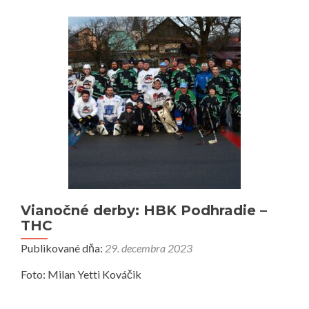
Vianočné derby: HBK Podhradie –
THC
Publikované dňa:
29. decembra 2023
Foto: Milan Yetti Kováčik