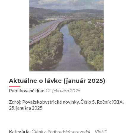
Aktuálne o lávke (január 2025)
Publikované dňa:
12. februára 2025
Zdroj: Považskobystrické novinky, Číslo 5, Ročník XXIX.,
25. januára 2025
Kategória:
Články
,
Podhradský spravodaj
Vložiť