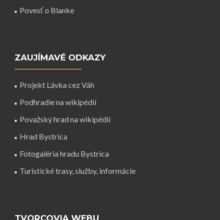
Povesť o Blanke
ZAUJÍMAVÉ ODKAZY
Projekt Lávka cez Váh
Podhradie na wikipédií
Považský hrad na wikipédií
Hrad Bystrica
Fotogaléria hradu Bystrica
Turistické trasy, služby, informácie
TVORCOVIA WEBU