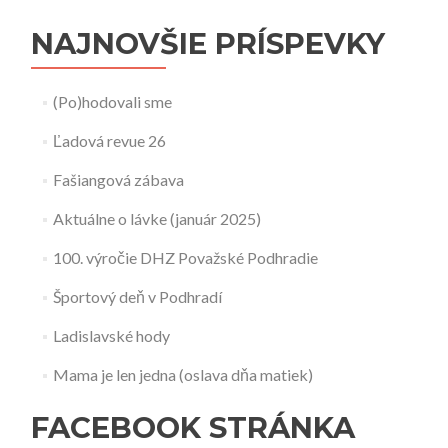
NAJNOVŠIE PRÍSPEVKY
(Po)hodovali sme
Ľadová revue 26
Fašiangová zábava
Aktuálne o lávke (január 2025)
100. výročie DHZ Považské Podhradie
Športový deň v Podhradí
Ladislavské hody
Mama je len jedna (oslava dňa matiek)
FACEBOOK STRÁNKA