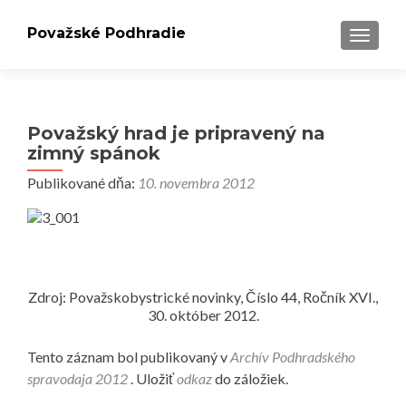
Považské Podhradie
PREPÍN
Považský hrad je pripravený na
zimný spánok
Publikované dňa:
10. novembra 2012
Zdroj: Považskobystrické novinky, Číslo 44, Ročník XVI.,
30. október 2012.
Tento záznam bol publikovaný v
Archív Podhradského
spravodaja 2012
. Uložiť
odkaz
do záložiek.