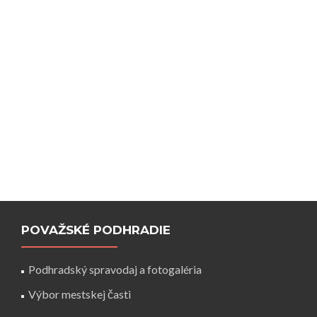
POVAŽSKÉ PODHRADIE
Podhradský spravodaj a fotogaléria
Výbor mestskej časti