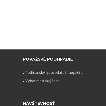
POVAŽSKÉ PODHRADIE
Podhradský spravodaj a fotogaléria
Výbor mestskej časti
NÁVŠTEVNOSŤ