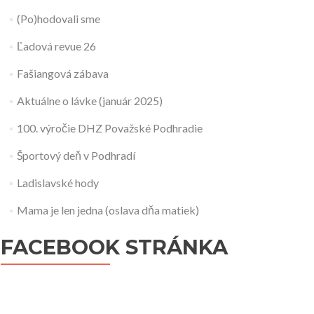
(Po)hodovali sme
Historické fotografie
Ľadová revue 26
Fašiangová zábava
Aktuálne o lávke (január 2025)
100. výročie DHZ Považské Podhradie
Športový deň v Podhradí
Ladislavské hody
Mama je len jedna (oslava dňa matiek)
FACEBOOK STRÁNKA